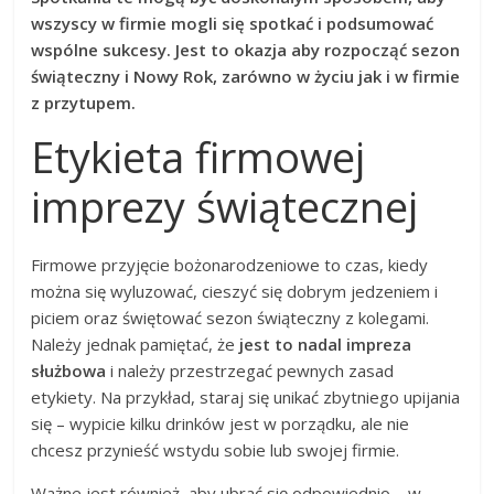
wszyscy w firmie mogli się spotkać i podsumować
wspólne sukcesy. Jest to okazja aby rozpocząć sezon
świąteczny i Nowy Rok, zarówno w życiu jak i w firmie
z przytupem.
Etykieta firmowej
imprezy świątecznej
Firmowe przyjęcie bożonarodzeniowe to czas, kiedy
można się wyluzować, cieszyć się dobrym jedzeniem i
piciem oraz świętować sezon świąteczny z kolegami.
Należy jednak pamiętać, że
jest to nadal impreza
służbowa
i należy przestrzegać pewnych zasad
etykiety. Na przykład, staraj się unikać zbytniego upijania
się – wypicie kilku drinków jest w porządku, ale nie
chcesz przynieść wstydu sobie lub swojej firmie.
Ważne jest również, aby ubrać się odpowiednio – w