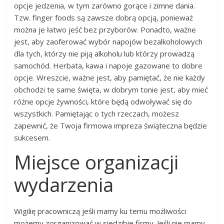
opcje jedzenia, w tym zarówno gorące i zimne dania.
Tzw. finger foods są zawsze dobrą opcją, ponieważ
można je łatwo jeść bez przyborów. Ponadto, ważne
jest, aby zaoferować wybór napojów bezalkoholowych
dla tych, którzy nie piją alkoholu lub którzy prowadzą
samochód. Herbata, kawa i napoje gazowane to dobre
opcje. Wreszcie, ważne jest, aby pamiętać, że nie każdy
obchodzi te same święta, w dobrym tonie jest, aby mieć
różne opcje żywności, które będą odwoływać się do
wszystkich. Pamiętając o tych rzeczach, możesz
zapewnić, że Twoja firmowa impreza świąteczna będzie
sukcesem.
Miejsce organizacji
wydarzenia
Wigilię pracowniczą jeśli mamy ku temu możliwości
możemy zorganizować w siedzibie firmy. Jeśli nie mamy