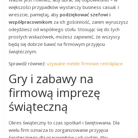
większości przypadków wystarczy business casual. I
wreszcie, pamiętaj, aby
podziękować szefowi i
współpracownikom
za ich gościnność, zanim wyruszysz
odejdziesz od wspólnego stołu. Stosując się do tych
prostych wskazówek, możesz zapewnić, że wszyscy
będą się dobrze bawić na firmowym przyjęciu
świątecznym.
Sprawdź również:
używane meble firmowe rent4place
Gry i zabawy na
firmową imprezę
świąteczną
Okres świąteczny to czas spotkań i świętowania. Dla
wielu firm oznacza to zorganizowanie przyjęcia
świątecznego dla pracowników i ich rodzin. Aby