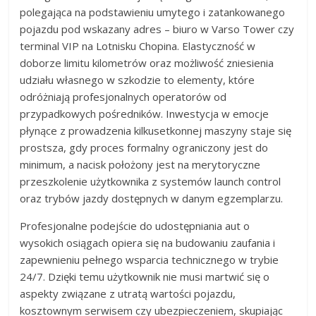
polegająca na podstawieniu umytego i zatankowanego
pojazdu pod wskazany adres – biuro w Varso Tower czy
terminal VIP na Lotnisku Chopina. Elastyczność w
doborze limitu kilometrów oraz możliwość zniesienia
udziału własnego w szkodzie to elementy, które
odróżniają profesjonalnych operatorów od
przypadkowych pośredników. Inwestycja w emocje
płynące z prowadzenia kilkusetkonnej maszyny staje się
prostsza, gdy proces formalny ograniczony jest do
minimum, a nacisk położony jest na merytoryczne
przeszkolenie użytkownika z systemów launch control
oraz trybów jazdy dostępnych w danym egzemplarzu.
Profesjonalne podejście do udostępniania aut o
wysokich osiągach opiera się na budowaniu zaufania i
zapewnieniu pełnego wsparcia technicznego w trybie
24/7. Dzięki temu użytkownik nie musi martwić się o
aspekty związane z utratą wartości pojazdu,
kosztownym serwisem czy ubezpieczeniem, skupiając