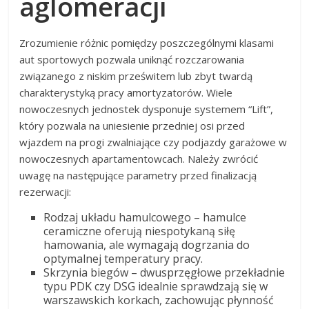
aglomeracji
Zrozumienie różnic pomiędzy poszczególnymi klasami
aut sportowych pozwala uniknąć rozczarowania
związanego z niskim prześwitem lub zbyt twardą
charakterystyką pracy amortyzatorów. Wiele
nowoczesnych jednostek dysponuje systemem “Lift”,
który pozwala na uniesienie przedniej osi przed
wjazdem na progi zwalniające czy podjazdy garażowe w
nowoczesnych apartamentowcach. Należy zwrócić
uwagę na następujące parametry przed finalizacją
rezerwacji:
Rodzaj układu hamulcowego – hamulce
ceramiczne oferują niespotykaną siłę
hamowania, ale wymagają dogrzania do
optymalnej temperatury pracy.
Skrzynia biegów – dwusprzęgłowe przekładnie
typu PDK czy DSG idealnie sprawdzają się w
warszawskich korkach, zachowując płynność