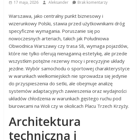
17 maja, 2026
Aleksander
Brak komentarzy
Warszawa, jako centralny punkt biznesowy i
wizerunkowy Polski, stawia przed użytkownikami dróg
specyficzne wymagania. Poruszanie się po
nowoczesnych arteriach, takich jak Południowa
Obwodnica Warszawy czy trasa S8, wymaga pojazdów,
które nie tylko oferują nienaganną estetykę, ale przede
wszystkim potężne rezerwy mocy i precyzyjne układy
jezdne. Wybór samochodu o sportowej charakterystyce
w warunkach wielkomiejskich nie sprowadza się jedynie
do przyspieszenia do setki, ale obejmuje analizę
systemów adaptacyjnych zawieszenia oraz wydajności
układów chłodzenia w warunkach gęstego ruchu pod
biurowcami na Woli czy w okolicach Placu Trzech Krzyży.
Architektura
techniczna i