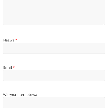
Nazwa
*
Email
*
Witryna internetowa