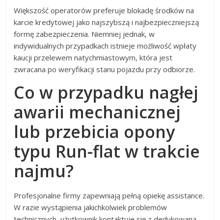
Większość operatorów preferuje blokadę środków na
karcie kredytowej jako najszybszą i najbezpieczniejszą
formę zabezpieczenia. Niemniej jednak, w
indywidualnych przypadkach istnieje możliwość wpłaty
kaucji przelewem natychmiastowym, która jest
zwracana po weryfikacji stanu pojazdu przy odbiorze.
Co w przypadku nagłej
awarii mechanicznej
lub przebicia opony
typu Run-flat w trakcie
najmu?
Profesjonalne firmy zapewniają pełną opiekę assistance.
W razie wystąpienia jakichkolwiek problemów
technicznych, użytkownik kontaktuje się z dedykowaną