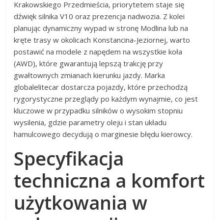
Krakowskiego Przedmieścia, priorytetem staje się
dźwięk silnika V10 oraz prezencja nadwozia. Z kolei
planując dynamiczny wypad w stronę Modlina lub na
kręte trasy w okolicach Konstancina-Jeziornej, warto
postawić na modele z napędem na wszystkie koła
(AWD), które gwarantują lepszą trakcję przy
gwałtownych zmianach kierunku jazdy. Marka
globalelitecar dostarcza pojazdy, które przechodzą
rygorystyczne przeglądy po każdym wynajmie, co jest
kluczowe w przypadku silników o wysokim stopniu
wysilenia, gdzie parametry oleju i stan układu
hamulcowego decydują o marginesie błędu kierowcy.
Specyfikacja
techniczna a komfort
użytkowania w