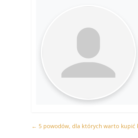
←
5 powodów, dla których warto kupi