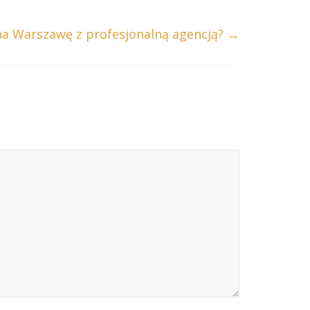
 na Warszawę z profesjonalną agencją?
→