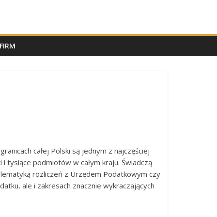
FIRM
granicach całej Polski są jednym z najczęściej
ki i tysiące podmiotów w całym kraju. Świadczą
roblematyką rozliczeń z Urzędem Podatkowym czy
atku, ale i zakresach znacznie wykraczających