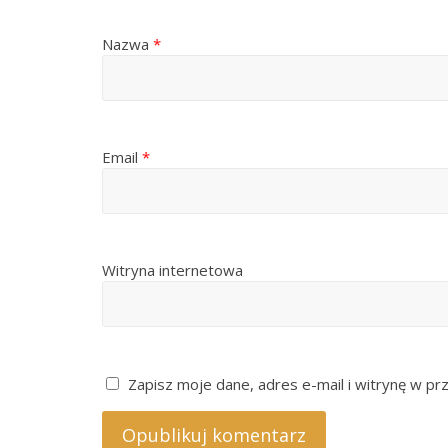
Nazwa
*
Email
*
Witryna internetowa
Zapisz moje dane, adres e-mail i witrynę w pr