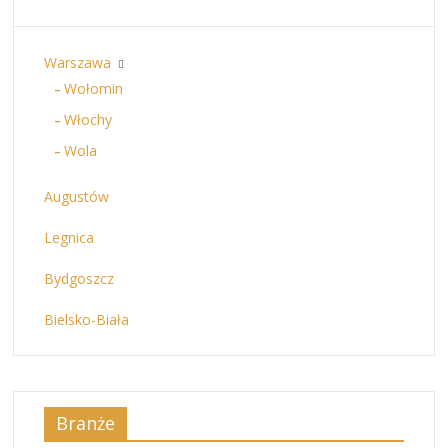
Warszawa
Wołomin
Włochy
Wola
Augustów
Legnica
Bydgoszcz
Bielsko-Biała
Branże