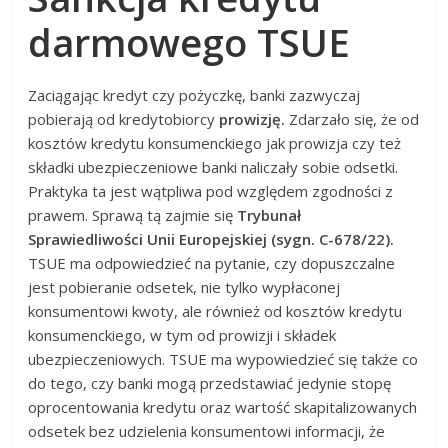
darmowego TSUE
Zaciągając kredyt czy pożyczkę, banki zazwyczaj
pobierają od kredytobiorcy
prowizję.
Zdarzało się, że od
kosztów kredytu konsumenckiego jak prowizja czy też
składki ubezpieczeniowe banki naliczały sobie odsetki.
Praktyka ta jest wątpliwa pod względem zgodności z
prawem. Sprawą tą zajmie się
Trybunał
Sprawiedliwości Unii Europejskiej (sygn. C-678/22).
TSUE ma odpowiedzieć na pytanie, czy dopuszczalne
jest pobieranie odsetek, nie tylko wypłaconej
konsumentowi kwoty, ale również od kosztów kredytu
konsumenckiego, w tym od prowizji i składek
ubezpieczeniowych. TSUE ma wypowiedzieć się także co
do tego, czy banki mogą przedstawiać jedynie stopę
oprocentowania kredytu oraz wartość skapitalizowanych
odsetek bez udzielenia konsumentowi informacji, że