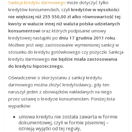
Sankcja kredytu darmowego
może dotyczyć tylko
kredytów konsumenckich, czyli
kredytów w wysokości
nie większej niż 255 550,00 zł
albo równowartość tej
kwoty w walucie innej niż waluta polska udzielanych
konsumentowi
oraz których
podpisanie umowy
kredytowej nastąpiło po
dniu 17 grudnia 2011 roku
.
Możliwe jest więc zastosowanie wymienionej sankcji w
stosunku do kredytu gotówkowego czy pożyczki. Sankcja
kredytu darmowego
nie będzie miała zastosowania
do kredytu hipotecznego.
Oświadczenie o skorzystaniu z sankcji kredytu
darmowego można złożyć kredytodawcy, gdy ten
naruszył jeden z obowiązków nakładanych na niego
przez ustawę o kredycie konsumenckim. Poniżej lista
wypadków:
umowa kredytu nie została zawarta w formie
dokumentowej, czyli w formie pisemnej –
istnieją wyjątki od tej reguły,