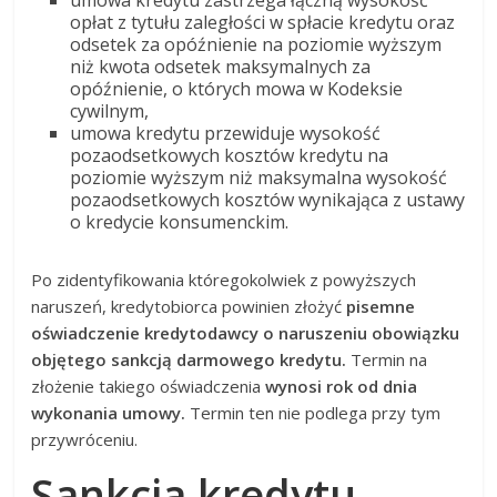
umowa kredytu zastrzega łączną wysokość
opłat z tytułu zaległości w spłacie kredytu oraz
odsetek za opóźnienie na poziomie wyższym
niż kwota odsetek maksymalnych za
opóźnienie, o których mowa w Kodeksie
cywilnym,
umowa kredytu przewiduje wysokość
pozaodsetkowych kosztów kredytu na
poziomie wyższym niż maksymalna wysokość
pozaodsetkowych kosztów wynikająca z ustawy
o kredycie konsumenckim.
Po zidentyfikowania któregokolwiek z powyższych
naruszeń, kredytobiorca powinien złożyć
pisemne
oświadczenie kredytodawcy o naruszeniu obowiązku
objętego sankcją darmowego kredytu.
Termin na
złożenie takiego oświadczenia
wynosi rok od dnia
wykonania umowy.
Termin ten nie podlega przy tym
przywróceniu.
Sankcja kredytu