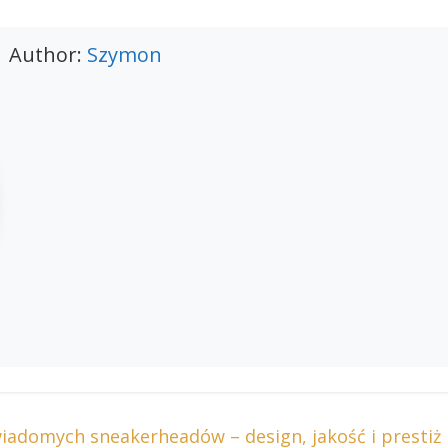
Author:
Szymon
wiadomych sneakerheadów – design, jakość i prestiż