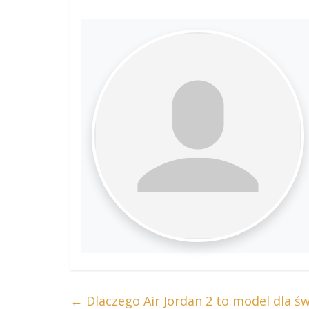
←
Dlaczego Air Jordan 2 to model dla ś