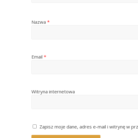
Nazwa
*
Email
*
Witryna internetowa
Zapisz moje dane, adres e-mail i witrynę w pr