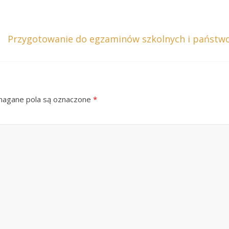
Przygotowanie do egzaminów szkolnych i państwo
gane pola są oznaczone
*