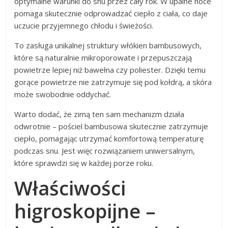
optymalne warunki do snu przez cały rok. W upalne noce
pomaga skutecznie odprowadzać ciepło z ciała, co daje
uczucie przyjemnego chłodu i świeżości.
To zasługa unikalnej struktury włókien bambusowych,
które są naturalnie mikroporowate i przepuszczają
powietrze lepiej niż bawełna czy poliester. Dzięki temu
gorące powietrze nie zatrzymuje się pod kołdrą, a skóra
może swobodnie oddychać.
Warto dodać, że zimą ten sam mechanizm działa
odwrotnie – pościel bambusowa skutecznie zatrzymuje
ciepło, pomagając utrzymać komfortową temperaturę
podczas snu. Jest więc rozwiązaniem uniwersalnym,
które sprawdzi się w każdej porze roku.
Właściwości
higroskopijne –