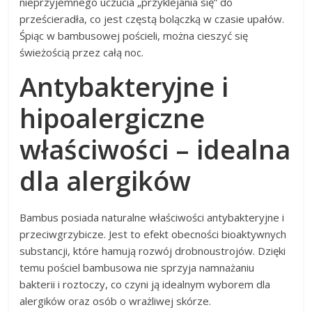
nieprzyjemnego uczucia „przyklejania się” do
prześcieradła, co jest częstą bolączką w czasie upałów.
Śpiąc w bambusowej pościeli, można cieszyć się
świeżością przez całą noc.
Antybakteryjne i
hipoalergiczne
właściwości – idealna
dla alergików
Bambus posiada naturalne właściwości antybakteryjne i
przeciwgrzybicze. Jest to efekt obecności bioaktywnych
substancji, które hamują rozwój drobnoustrojów. Dzięki
temu pościel bambusowa nie sprzyja namnażaniu
bakterii i roztoczy, co czyni ją idealnym wyborem dla
alergików oraz osób o wrażliwej skórze.