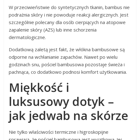
W przeciwieństwie do syntetycznych tkanin, bambus nie
podrażnia skóry i nie powoduje reakcji alergicznych. Jest
szczególnie polecany dla osób cierpiących na atopowe
zapalenie skóry (AZS) lub inne schorzenia
dermatologiczne.
Dodatkową zaletą jest fakt, że włókna bambusowe są
odporne na wchłanianie zapachów. Nawet po wielu
godzinach snu, pościel bambusowa pozostaje świeża i
pachnąca, co dodatkowo podnosi komfort użytkowania.
Miękkość i
luksusowy dotyk –
jak jedwab na skórze
Nie tylko właściwości termiczne i higroskopijne
sprawiają, że pościel bambusowa jest wyjątkowa. Jej