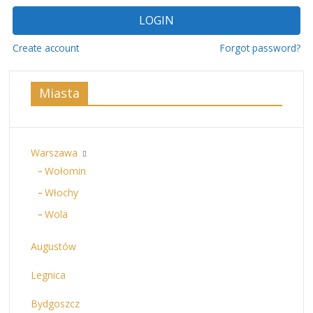
LOGIN
Create account
Forgot password?
Miasta
Warszawa
Wołomin
Włochy
Wola
Augustów
Legnica
Bydgoszcz