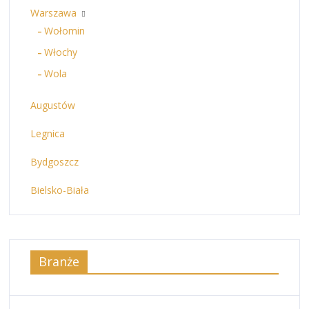
Warszawa
Wołomin
Włochy
Wola
Augustów
Legnica
Bydgoszcz
Bielsko-Biała
Branże