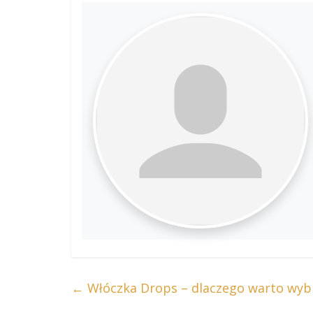
←
Włóczka Drops – dlaczego warto wybr