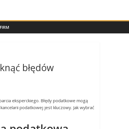
FIRM
niknąć błędów
sparcia eksperckiego. Błędy podatkowe mogą
ancelarii podatkowej jest kluczowy. Jak wybrać
ią podatkową