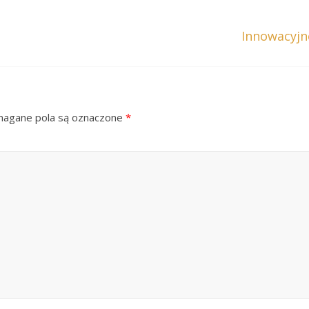
Innowacyjn
gane pola są oznaczone
*