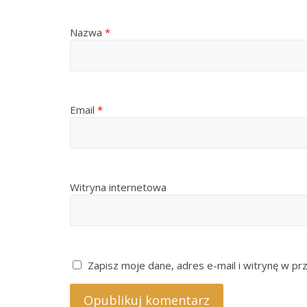
Nazwa
*
Email
*
Witryna internetowa
Zapisz moje dane, adres e-mail i witrynę w pr