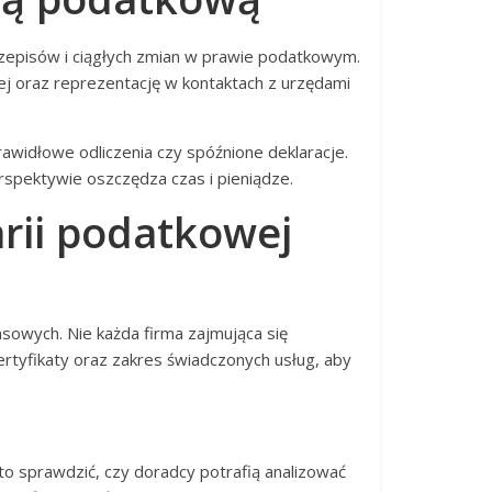
episów i ciągłych zmian w prawie podatkowym.
ej oraz reprezentację w kontaktach z urzędami
awidłowe odliczenia czy spóźnione deklaracje.
pektywie oszczędza czas i pieniądze.
rii podatkowej
nsowych. Nie każda firma zajmująca się
rtyfikaty oraz zakres świadczonych usług, aby
to sprawdzić, czy doradcy potrafią analizować