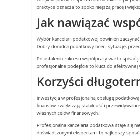
praktyce oznacza to spokojniejszą pracę i wię
Jak nawiązać wsp
Wybór kancelarii podatkowej powinien zaczynać 
Dobry doradca podatkowy oceni sytuację, przed
Po ustaleniu zakresu współpracy warto spisać j
profesjonalne podejście to klucz do efektywne
Korzyści długote
Inwestycja w profesjonalną obsługę podatkową 
finansów zwiększają stabilność i przewidywalnoś
własnych celów finansowych.
Profesjonalna kancelaria podatkowa staje się n
doświadczonymi ekspertami to najlepszy sposób