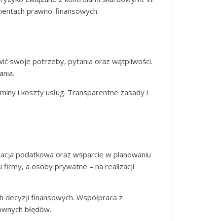
amentach prawno-finansowych.
ić swoje potrzeby, pytania oraz wątpliwości.
nia.
miny i koszty usług. Transparentne zasady i
izacja podatkowa oraz wsparcie w planowaniu
 firmy, a osoby prywatne – na realizacji
h decyzji finansowych. Współpraca z
townych błędów.