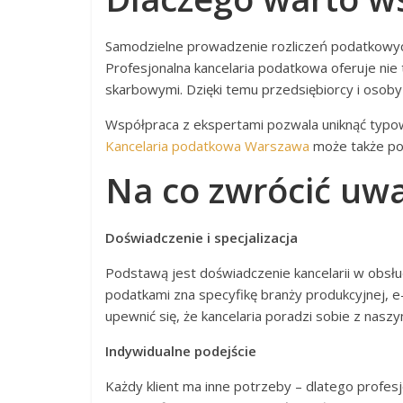
Samodzielne prowadzenie rozliczeń podatkowy
Profesjonalna kancelaria podatkowa oferuje nie
skarbowymi. Dzięki temu przedsiębiorcy i osoby
Współpraca z ekspertami pozwala uniknąć typowy
Kancelaria podatkowa Warszawa
może także po
Na co zwrócić uwa
Doświadczenie i specjalizacja
Podstawą jest doświadczenie kancelarii w obsłud
podatkami zna specyfikę branży produkcyjnej, e
upewnić się, że kancelaria poradzi sobie z nas
Indywidualne podejście
Każdy klient ma inne potrzeby – dlatego profes