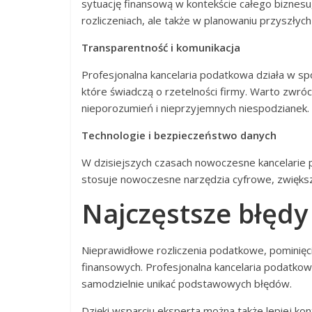
sytuację finansową w kontekście całego biznesu,
rozliczeniach, ale także w planowaniu przyszłych 
Transparentność i komunikacja
Profesjonalna kancelaria podatkowa działa w sp
które świadczą o rzetelności firmy. Warto zwr
nieporozumień i nieprzyjemnych niespodzianek.
Technologie i bezpieczeństwo danych
W dzisiejszych czasach nowoczesne kancelarie 
stosuje nowoczesne narzędzia cyfrowe, zwiększ
Najczęstsze błędy
Nieprawidłowe rozliczenia podatkowe, pominięc
finansowych. Profesjonalna kancelaria podatkow
samodzielnie unikać podstawowych błędów.
Dzięki wsparciu eksperta można także lepiej ko