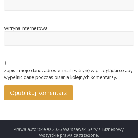
Witryna internetowa
Zapisz moje dane, adres e-mail i witrynę w przeglądarce aby
wypełnić dane podczas pisania kolejnych komentarzy.
Prawa autorskie © 2026
Warszawski Serwis Biznesowy
.
Wszystkie prawa zastrzeżone.