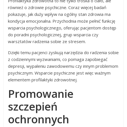
Profilaktyka zdrowotna to nie tylko troska o ciało, ale
również o zdrowie psychiczne. Coraz więcej badań
pokazuje, jak duży wpływ na ogólny stan zdrowia ma
kondycja emocjonalna. Przychodnia może pełnić funkcję
wsparcia psychologicznego, oferując pacjentom dostęp
do poradni psychologicznej, grup wsparcia czy
warsztatów radzenia sobie ze stresem.
Dzięki temu pacjenci zyskują narzędzia do radzenia sobie
z codziennymi wyzwaniami, co pomaga zapobiegać
depresji, wypaleniu zawodowemu czy innym problemom
psychicznym. Wsparcie psychiczne jest więc ważnym
elementem profilaktyki zdrowotnej.
Promowanie
szczepień
ochronnych