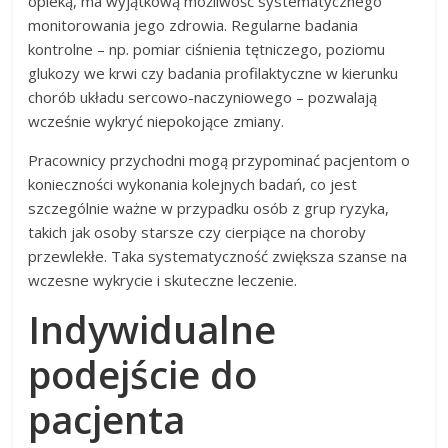
opieką, ma wyjątkową możliwość systematycznego
monitorowania jego zdrowia. Regularne badania
kontrolne – np. pomiar ciśnienia tętniczego, poziomu
glukozy we krwi czy badania profilaktyczne w kierunku
chorób układu sercowo-naczyniowego – pozwalają
wcześnie wykryć niepokojące zmiany.
Pracownicy przychodni mogą przypominać pacjentom o
konieczności wykonania kolejnych badań, co jest
szczególnie ważne w przypadku osób z grup ryzyka,
takich jak osoby starsze czy cierpiące na choroby
przewlekłe. Taka systematyczność zwiększa szanse na
wczesne wykrycie i skuteczne leczenie.
Indywidualne
podejście do
pacjenta